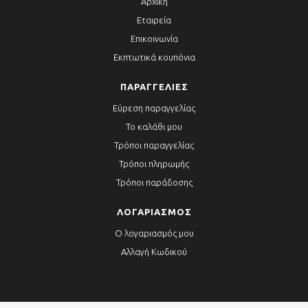
Αρχική
Εταιρεία
Επικοινωνία
Εκπτωτικά κουπόνια
ΠΑΡΑΓΓΕΛΊΕΣ
Εύρεση παραγγελίας
Το καλάθι μου
Τρόποι παραγγελίας
Τρόποι πληρωμής
Τρόποι παράδοσης
ΛΟΓΑΡΙΑΣΜΌΣ
Ο λογαριασμός μου
Αλλαγή Κωδικού