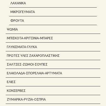
ΛΑΧΑΝΙΚΆ
ΜΙΚΡΟΓΕΎΜΑΤΑ
ΦΡΟΎΤΑ
ΨΩΜΙΆ
ΜΠΙΣΚΌΤΑ-ΚΡΙΤΣΊΝΙΑ-ΜΠΆΡΕΣ
ΓΛΥΚΊΣΜΑΤΑ-ΓΛΥΚΆ
ΠΡΏΤΕΣ ΎΛΕΣ ΖΑΧΑΡΟΠΛΑΣΤΙΚΉΣ
ΣΆΛΤΣΕΣ-ΖΩΜΟΊ-ΣΟΎΠΕΣ
ΕΛΑΙΌΛΑΔΑ-ΣΠΟΡΈΛΑΙΑ-ΑΡΤΎΜΑΤΑ
ΕΛΙΈΣ
ΚΟΝΣΈΡΒΕΣ
ΖΥΜΑΡΙΚΆ-ΡΎΖΙΑ-ΌΣΠΡΙΑ