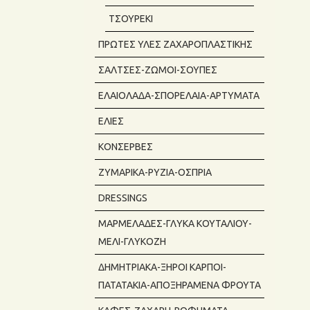
ΤΣΟΥΡΈΚΙ
ΠΡΏΤΕΣ ΎΛΕΣ ΖΑΧΑΡΟΠΛΑΣΤΙΚΉΣ
ΣΆΛΤΣΕΣ-ΖΩΜΟΊ-ΣΟΎΠΕΣ
ΕΛΑΙΌΛΑΔΑ-ΣΠΟΡΈΛΑΙΑ-ΑΡΤΎΜΑΤΑ
ΕΛΙΈΣ
ΚΟΝΣΈΡΒΕΣ
ΖΥΜΑΡΙΚΆ-ΡΎΖΙΑ-ΌΣΠΡΙΑ
DRESSINGS
ΜΑΡΜΕΛΆΔΕΣ-ΓΛΥΚΆ ΚΟΥΤΑΛΙΟΎ-
ΜΈΛΙ-ΓΛΥΚΌΖΗ
ΔΗΜΗΤΡΙΑΚΆ-ΞΗΡΟΊ ΚΑΡΠΟΊ-
ΠΑΤΑΤΆΚΙΑ-ΑΠΟΞΗΡΑΜΈΝΑ ΦΡΟΎΤΑ