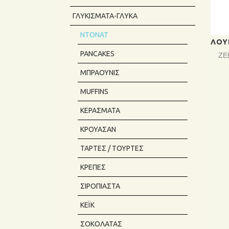
ΓΛΥΚΊΣΜΑΤΑ-ΓΛΥΚΆ
ΝΤΌΝΑΤ
PANCAKES
ΖΕ
ΜΠΡΆΟΥΝΙΣ
MUFFINS
ΚΕΡΆΣΜΑΤΑ
ΚΡΟΥΑΣΆΝ
ΤΆΡΤΕΣ / ΤΟΎΡΤΕΣ
ΚΡΈΠΕΣ
ΣΙΡΟΠΙΑΣΤΆ
ΚΈΙΚ
ΣΟΚΟΛΆΤΑΣ