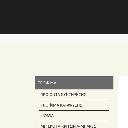
ΤΡΟΦΙΜΑ
ΠΡΟΙΌΝΤΑ ΣΥΝΤΉΡΗΣΗΣ
ΤΡΌΦΙΜΑ ΚΑΤΆΨΥΞΗΣ
ΨΩΜΙΆ
ΜΠΙΣΚΌΤΑ-ΚΡΙΤΣΊΝΙΑ-ΜΠΆΡΕΣ