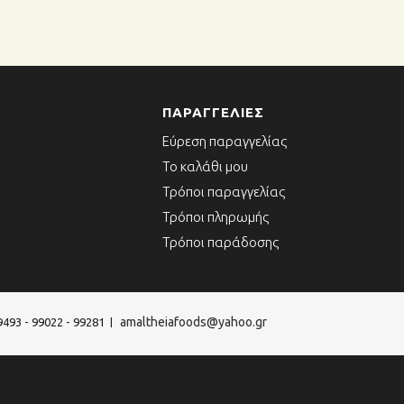
ΠΑΡΑΓΓΕΛΊΕΣ
Εύρεση παραγγελίας
Το καλάθι μου
Τρόποι παραγγελίας
Τρόποι πληρωμής
Τρόποι παράδοσης
amaltheiafoods@yahoo.gr
9493 - 99022 - 99281