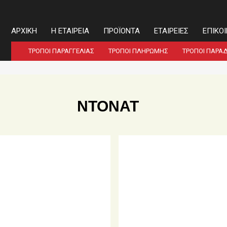
ΑΡΧΙΚΉ
Η ΕΤΑΙΡΕΊΑ
ΠΡΟΪΌΝΤΑ
ΕΤΑΙΡΕΊΕΣ
ΕΠΙΚΟ
ΤΡΌΠΟΙ ΠΑΡΑΓΓΕΛΊΑΣ
ΤΡΌΠΟΙ ΠΛΗΡΩΜΉΣ
ΤΡΌΠΟΙ ΠΑΡΆ
ΝΤΌΝΑΤ