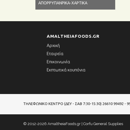
ΑΠΟΡΡΥΠΑΝΡΙΚΑ-ΧΑΡΤΙΚΑ
AMALTHEIAFOODS.GR
Αρχική
Εταιρεία
Επικοινωνία
Εκπτωτικά κουπόνια
ΤΗΛΕΦΩΝΙΚΌ ΚΈΝΤΡΟ (ΔΕΥ - ΣΑΒ 7:30-15:30)
26610 99492 - 9
© 2012-2026 AmaltheiaFoods.gr | Corfu General Supplies