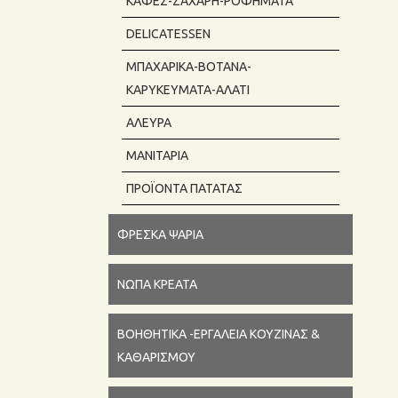
ΚΑΦΈΣ-ΖΆΧΑΡΗ-ΡΟΦΉΜΑΤΑ
DELICATESSEN
ΜΠΑΧΑΡΙΚΆ-ΒΌΤΑΝΑ-
ΚΑΡΥΚΕΎΜΑΤΑ-ΑΛΆΤΙ
ΆΛΕΥΡΑ
ΜΑΝΙΤΆΡΙΑ
ΠΡΟΪΌΝΤΑ ΠΑΤΆΤΑΣ
ΦΡΈΣΚΑ ΨΆΡΙΑ
ΝΩΠΆ ΚΡΈΑΤΑ
ΒΟΗΘΗΤΙΚΑ -ΕΡΓΑΛΕΙΑ ΚΟΥΖΙΝΑΣ &
ΚΑΘΑΡΙΣΜΟΥ