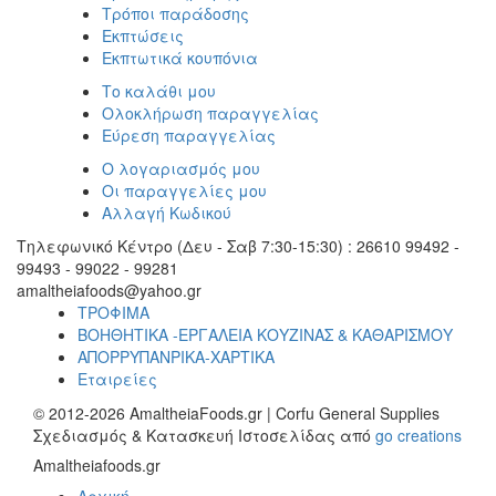
Τρόποι παράδοσης
Εκπτώσεις
Εκπτωτικά κουπόνια
Το καλάθι μου
Ολοκλήρωση παραγγελίας
Εύρεση παραγγελίας
Ο λογαριασμός μου
Οι παραγγελίες μου
Αλλαγή Κωδικού
Τηλεφωνικό Κέντρο (Δευ - Σαβ 7:30-15:30) : 26610 99492 -
99493 - 99022 - 99281
amaltheiafoods@yahoo.gr
ΤΡΟΦΙΜΑ
ΒΟΗΘΗΤΙΚΑ -ΕΡΓΑΛΕΙΑ ΚΟΥΖΙΝΑΣ & ΚΑΘΑΡΙΣΜΟΥ
ΑΠΟΡΡΥΠΑΝΡΙΚΑ-ΧΑΡΤΙΚΑ
Εταιρείες
© 2012-2026 AmaltheiaFoods.gr | Corfu General Supplies
Σχεδιασμός & Κατασκευή Ιστοσελίδας από
go creations
Amaltheiafoods.gr