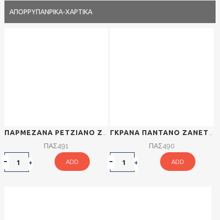
ΑΠΟΡΡΥΠΑΝΡΙΚΑ-ΧΑΡΤΙΚΑ
ΠΑΡΜΕΖΆΝΑ ΡΕΤΖΙΆΝΟ ZANETTI 200GR.
ΓΚΡΆΝΑ ΠΑΝΤΆΝΟ ZANETTI 200GR.
ΠΑΣ491
ΠΑΣ490
ADD
ADD