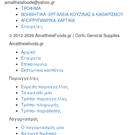
amaltheiafoods@yahoo.gr
ΤΡΟΦΙΜΑ
ΒΟΗΘΗΤΙΚΑ -ΕΡΓΑΛΕΙΑ ΚΟΥΖΙΝΑΣ & ΚΑΘΑΡΙΣΜΟΥ
ΑΠΟΡΡΥΠΑΝΡΙΚΑ-ΧΑΡΤΙΚΑ
Εταιρείες
© 2012-2026 AmaltheiaFoods.gr | Corfu General Supplies
Amaltheiafoods.gr
Αρχική
Εταιρεία
Επικοινωνία
Εκπτωτικά κουπόνια
Παραγγελίες
Εύρεση παραγγελίας
Το καλάθι μου
Τρόποι παραγγελίας
Τρόποι πληρωμής
Τρόποι παράδοσης
Λογαριασμός
Ο λογαριασμός μου
Αλλαγή Κωδικού