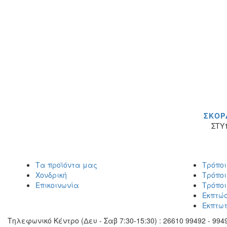
ΣΤΥ
Τα προϊόντα μας
Τρόπο
Χονδρική
Τρόπο
Επικοινωνία
Τρόπο
Εκπτώσ
Εκπτωτ
Τηλεφωνικό Κέντρο (Δευ - Σαβ 7:30-15:30) : 26610 99492 - 9949