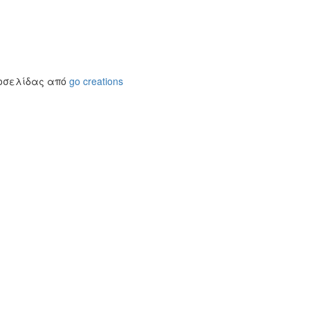
τοσελίδας από
go creations