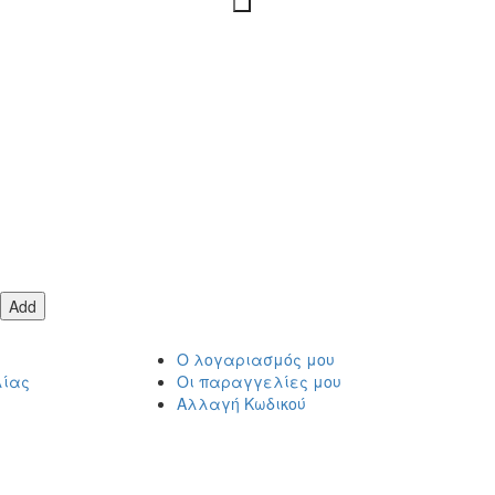
Add
Ο λογαριασμός μου
λίας
Οι παραγγελίες μου
Αλλαγή Κωδικού