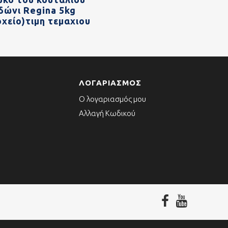
δώνι Regina 5kg
οχείο)τιμη τεμαχιου
ΛΟΓΑΡΙΑΣΜΌΣ
Ο λογαριασμός μου
Αλλαγή Κωδικού