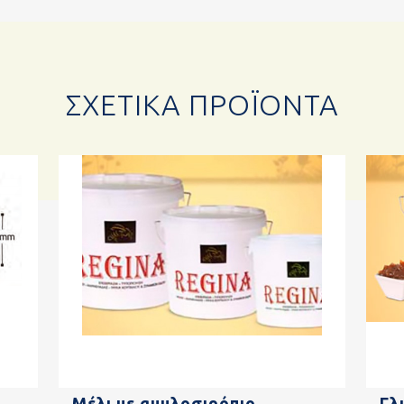
ΣΧΕΤΙΚΆ ΠΡΟΪΌΝΤΑ
Μέλι με αμυλοσιρόπιο
Γλ