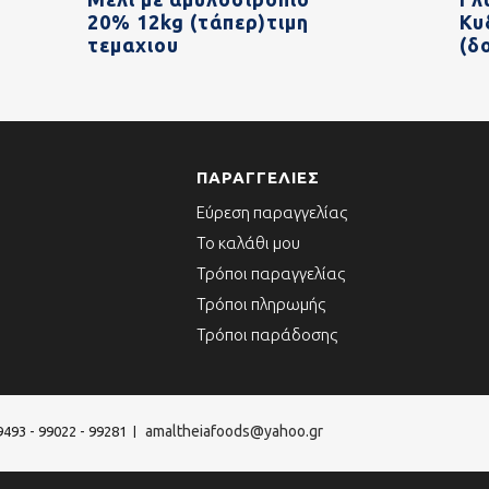
20% 12kg (τάπερ)τιμη
Κυ
τεμαχιου
(δ
ΠΑΡΑΓΓΕΛΊΕΣ
Εύρεση παραγγελίας
Το καλάθι μου
Τρόποι παραγγελίας
Τρόποι πληρωμής
Τρόποι παράδοσης
amaltheiafoods@yahoo.gr
9493 - 99022 - 99281