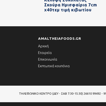
Σκούρα Ημισφαίρια 7cm
x40τεμ τιμή κιβωτίου
AMALTHEIAFOODS.GR
Αρχική
Εταιρεία
Επικοινωνία
Εκπτωτικά κουπόνια
ΤΗΛΕΦΩΝΙΚΌ ΚΈΝΤΡΟ (ΔΕΥ - ΣΑΒ 7:30-15:30)
26610 99492 - 9