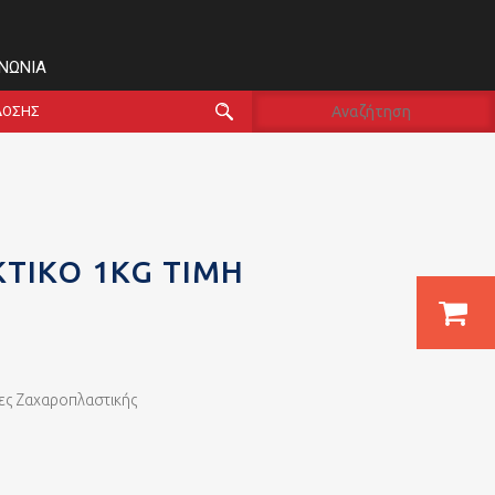
ΙΝΩΝΊΑ
ΔΟΣΗΣ
ΚΤΙΚΌ 1KG ΤΙΜΉ
ες Ζαχαροπλαστικής