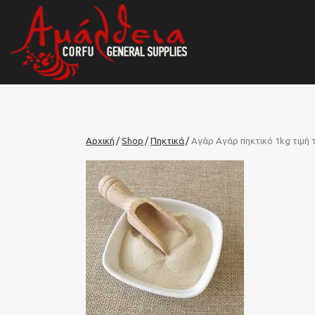
Αρχική
Shop
Πηκτικά
Αγάρ Αγάρ πηκτικό 1kg τιμή 