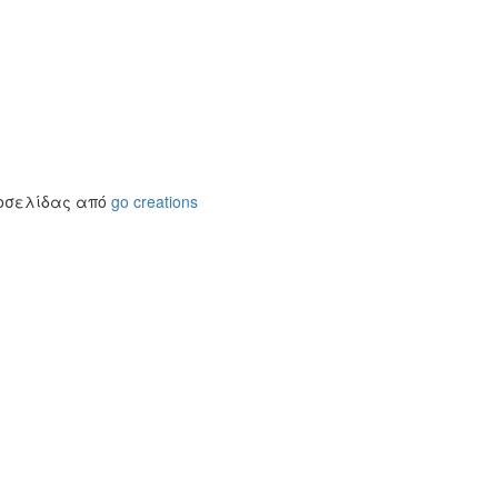
τοσελίδας από
go creations