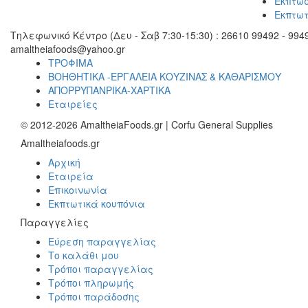
Εκπτώσ
Εκπτωτ
Τηλεφωνικό Κέντρο (Δευ - Σαβ 7:30-15:30) : 26610 99492 - 9949
amaltheiafoods@yahoo.gr
ΤΡΟΦΙΜΑ
ΒΟΗΘΗΤΙΚΑ -ΕΡΓΑΛΕΙΑ ΚΟΥΖΙΝΑΣ & ΚΑΘΑΡΙΣΜΟΥ
ΑΠΟΡΡΥΠΑΝΡΙΚΑ-ΧΑΡΤΙΚΑ
Εταιρείες
© 2012-2026 AmaltheiaFoods.gr | Corfu General Supplies
Amaltheiafoods.gr
Αρχική
Εταιρεία
Επικοινωνία
Εκπτωτικά κουπόνια
Παραγγελίες
Εύρεση παραγγελίας
Το καλάθι μου
Τρόποι παραγγελίας
Τρόποι πληρωμής
Τρόποι παράδοσης