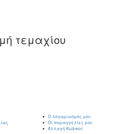
τιμή τεμαχίου
Ο λογαριασμός μου
λίας
Οι παραγγελίες μου
Αλλαγή Κωδικού