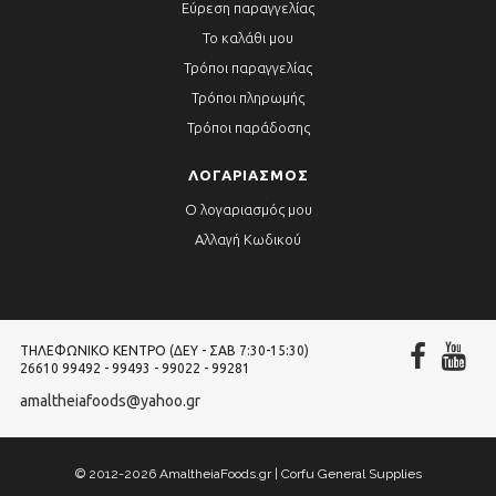
Εύρεση παραγγελίας
Το καλάθι μου
Τρόποι παραγγελίας
Τρόποι πληρωμής
Τρόποι παράδοσης
ΛΟΓΑΡΙΑΣΜΌΣ
Ο λογαριασμός μου
Αλλαγή Κωδικού
ΤΗΛΕΦΩΝΙΚΌ ΚΈΝΤΡΟ (ΔΕΥ - ΣΑΒ 7:30-15:30)
26610 99492 - 99493 - 99022 - 99281
amaltheiafoods@yahoo.gr
© 2012-2026 AmaltheiaFoods.gr | Corfu General Supplies