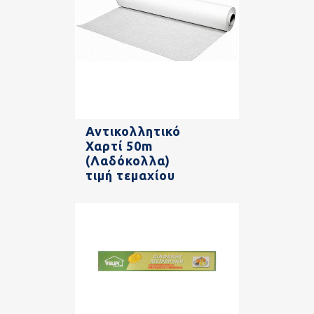
Αντικολλητικό
Χαρτί 50m
(Λαδόκολλα)
τιμή τεμαχίου