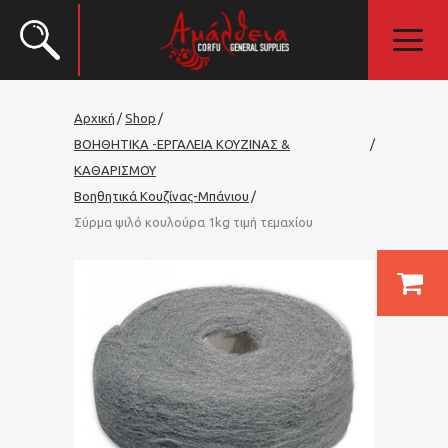
Αρχική
Shop
ΒΟΗΘΗΤΙΚΑ -ΕΡΓΑΛΕΙΑ ΚΟΥΖΙΝΑΣ &
ΚΑΘΑΡΙΣΜΟΥ
Βοηθητικά Κουζίνας-Μπάνιου
Σύρμα ψιλό κουλούρα 1kg τιμή τεμαχίου