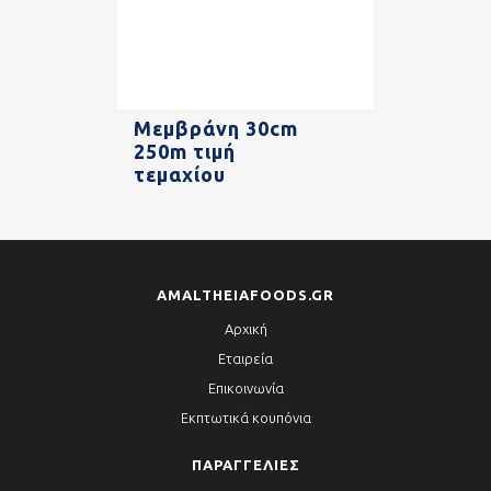
Μεμβράνη 30cm
250m τιμή
τεμαχίου
AMALTHEIAFOODS.GR
Αρχική
Εταιρεία
Επικοινωνία
Εκπτωτικά κουπόνια
ΠΑΡΑΓΓΕΛΊΕΣ