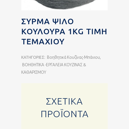
ΣΎΡΜΑ ΨΙΛΌ
ΚΟΥΛΟΎΡΑ 1KG ΤΙΜΉ
ΤΕΜΑΧΊΟΥ
ΚΑΤΗΓΟΡΊΕΣ:
Βοηθητικά Κουζίνας-Μπάνιου
,
ΒΟΗΘΗΤΙΚΑ -ΕΡΓΑΛΕΙΑ ΚΟΥΖΙΝΑΣ &
ΚΑΘΑΡΙΣΜΟΥ
ΣΧΕΤΙΚΆ
ΠΡΟΪΌΝΤΑ