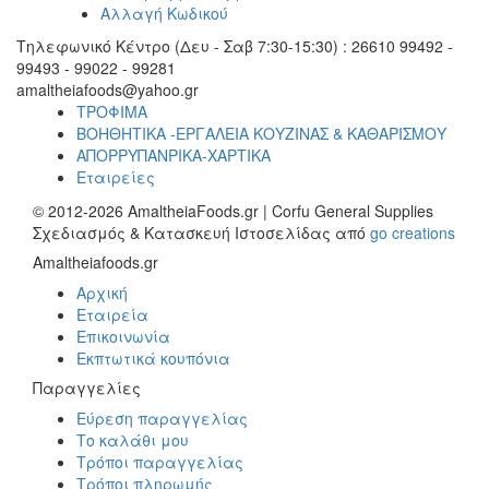
Αλλαγή Κωδικού
Τηλεφωνικό Κέντρο (Δευ - Σαβ 7:30-15:30) : 26610 99492 -
99493 - 99022 - 99281
amaltheiafoods@yahoo.gr
ΤΡΟΦΙΜΑ
ΒΟΗΘΗΤΙΚΑ -ΕΡΓΑΛΕΙΑ ΚΟΥΖΙΝΑΣ & ΚΑΘΑΡΙΣΜΟΥ
ΑΠΟΡΡΥΠΑΝΡΙΚΑ-ΧΑΡΤΙΚΑ
Εταιρείες
© 2012-2026 AmaltheiaFoods.gr | Corfu General Supplies
Σχεδιασμός & Κατασκευή Ιστοσελίδας από
go creations
Amaltheiafoods.gr
Αρχική
Εταιρεία
Επικοινωνία
Εκπτωτικά κουπόνια
Παραγγελίες
Εύρεση παραγγελίας
Το καλάθι μου
Τρόποι παραγγελίας
Τρόποι πληρωμής