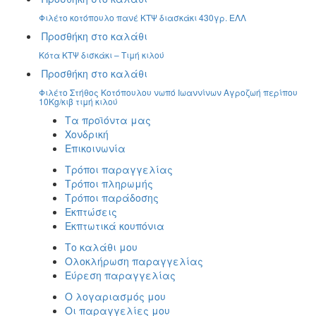
Φιλέτο κοτόπουλο πανέ ΚΤΨ διασκάκι 430γρ. ΕΛΛ
Προσθήκη στο καλάθι
Κότα ΚΤΨ δισκάκι – Τιμή κιλού
Προσθήκη στο καλάθι
Φιλέτο Στήθος Κοτόπουλου νωπό Ιωαννίνων Αγροζωή περίπου
10Kg/κιβ τιμή κιλού
Τα προϊόντα μας
Χονδρική
Επικοινωνία
Τρόποι παραγγελίας
Τρόποι πληρωμής
Τρόποι παράδοσης
Εκπτώσεις
Εκπτωτικά κουπόνια
Το καλάθι μου
Ολοκλήρωση παραγγελίας
Εύρεση παραγγελίας
Ο λογαριασμός μου
Οι παραγγελίες μου