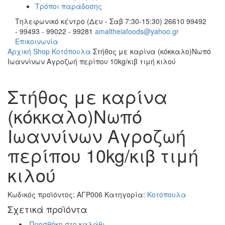
Τρόποι παράδοσης
Τηλεφωνικό κέντρο (Δευ - Σαβ 7:30-15:30)
26610 99492
- 99493 - 99022 - 99281
amaltheiafoods@yahoo.gr
Επικοινωνία
Αρχική
Shop
Κοτόπουλα
Στήθος με καρίνα (κόκκαλο)Νωπό
Ιωαννίνων Αγροζωή περίπου 10kg/κιβ τιμή κιλού
Στήθος με καρίνα
(κόκκαλο)Νωπό
Ιωαννίνων Αγροζωή
περίπου 10kg/κιβ τιμή
κιλού
Κωδικός προϊόντος:
ΑΓΡ006
Κατηγορία:
Κοτόπουλα
Σχετικά προϊόντα
Προσθήκη στο καλάθι