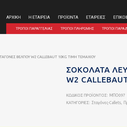
ΑΡΧΙΚΉ
Η ΕΤΑΙΡΕΊΑ
ΠΡΟΪΌΝΤΑ
ΕΤΑΙΡΕΊΕΣ
ΕΠΙΚΟ
ΤΡΌΠΟΙ ΠΑΡΑΓΓΕΛΊΑΣ
ΤΡΌΠΟΙ ΠΛΗΡΩΜΉΣ
ΤΡΌΠΟΙ ΠΑΡΆ
ΤΑΓΟΝΕΣ ΒΕΛΓΙΟΥ W2 CALLEBAUT 10KG ΤΙΜΗ ΤΕΜΑΧΙΟΥ
ΣΟΚΟΛΑΤΑ ΛΕΥ
W2 CALLEBAUT
ΚΩΔΙΚΌΣ ΠΡΟΪΌΝΤΟΣ:
ΜΠΟ097
ΚΑΤΗΓΟΡΊΕΣ:
Σταγόνες-Callets
,
Π