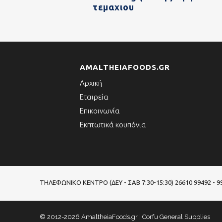
τεμαχιου
AMALTHEIAFOODS.GR
Αρχική
Εταιρεία
Επικοινωνία
Εκπτωτικά κουπόνια
ΤΗΛΕΦΩΝΙΚΌ ΚΈΝΤΡΟ (ΔΕΥ - ΣΑΒ 7:30-15:30)
26610 99492 - 9
© 2012-2026 AmaltheiaFoods.gr | Corfu General Supplies