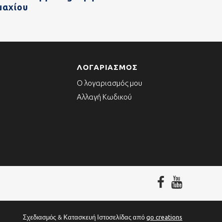
μαχίου
ΛΟΓΑΡΙΑΣΜΌΣ
Ο λογαριασμός μου
Αλλαγή Κωδικού
Σχεδιασμός & Κατασκευή Ιστοσελίδας από
go creations