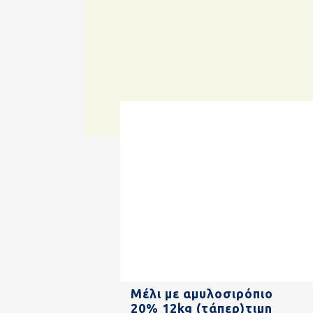
Μέλι με αμυλοσιρόπιο
20% 12kg (τάπερ)τιμη