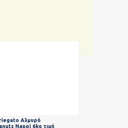
riegato Αλμυρό
anuts Nappi 6kg τιμή