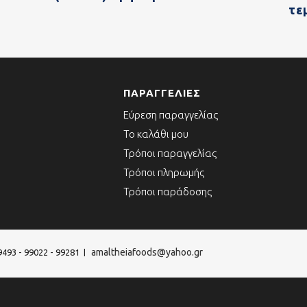
τε
ΠΑΡΑΓΓΕΛΊΕΣ
Εύρεση παραγγελίας
Το καλάθι μου
Τρόποι παραγγελίας
Τρόποι πληρωμής
Τρόποι παράδοσης
amaltheiafoods@yahoo.gr
9493 - 99022 - 99281