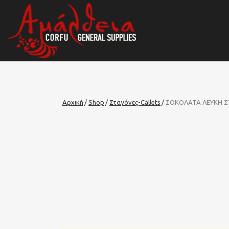
Αρχική
Shop
Σταγόνες-Callets
ΣΟΚΟΛΑΤΑ ΛΕΥΚΗ Σ