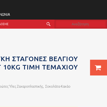
ΙΝΩΝΊΑ
ΔΟΣΗΣ
ΚΗ ΣΤΑΓΟΝΕΣ ΒΕΛΓΙΟΥ
 10KG ΤΙΜΗ ΤΕΜΑΧΙΟΥ
ρώτες Ύλες Ζαχαροπλαστικής
,
Σοκολάτα-Κακάο