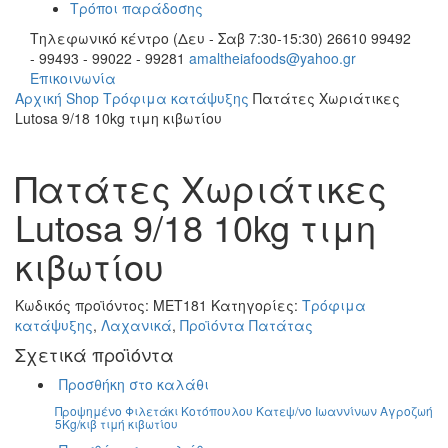
Τρόποι παράδοσης
Τηλεφωνικό κέντρο (Δευ - Σαβ 7:30-15:30)
26610 99492
- 99493 - 99022 - 99281
amaltheiafoods@yahoo.gr
Επικοινωνία
Αρχική
Shop
Τρόφιμα κατάψυξης
Πατάτες Χωριάτικες
Lutosa 9/18 10kg τιμη κιβωτίου
Πατάτες Χωριάτικες
Lutosa 9/18 10kg τιμη
κιβωτίου
Κωδικός προϊόντος:
ΜΕΤ181
Κατηγορίες:
Τρόφιμα
κατάψυξης
,
Λαχανικά
,
Προϊόντα Πατάτας
Σχετικά προϊόντα
Προσθήκη στο καλάθι
Προψημένο Φιλετάκι Κοτόπουλου Κατεψ/νο Ιωαννίνων Αγροζωή
5Kg/κιβ τιμή κιβωτίου