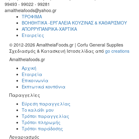
99493 - 99022 - 99281
amaltheiafoods@yahoo.gr
ΤΡΟΦΙΜΑ
ΒΟΗΘΗΤΙΚΑ -ΕΡΓΑΛΕΙΑ ΚΟΥΖΙΝΑΣ & ΚΑΘΑΡΙΣΜΟΥ
ΑΠΟΡΡΥΠΑΝΡΙΚΑ-ΧΑΡΤΙΚΑ
Εταιρείες
© 2012-2026 AmaltheiaFoods.gr | Corfu General Supplies
Σχεδιασμός & Κατασκευή Ιστοσελίδας από
go creations
Amaltheiafoods.gr
Αρχική
Εταιρεία
Επικοινωνία
Εκπτωτικά κουπόνια
Παραγγελίες
Εύρεση παραγγελίας
Το καλάθι μου
Τρόποι παραγγελίας
Τρόποι πληρωμής
Τρόποι παράδοσης
Λογαριασμός