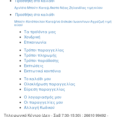
Προσθήκη στο καλάθι
Αρνίσιο Μπούτι Κατεψ.Άκοπο Νέας Ζηλανδίας τιμη κιλου
Προσθήκη στο καλάθι
Μπούτι Κοτόπουλου Κατεψ/νο δισκάκι Ιωαννίνων Αγροζωή τιμή
κιλού
Τα προϊόντα μας
Χονδρική
Επικοινωνία
Τρόποι παραγγελίας
Τρόποι πληρωμής
Τρόποι παράδοσης
Εκπτώσεις
Εκπτωτικά κουπόνια
Το καλάθι μου
Ολοκλήρωση παραγγελίας
Εύρεση παραγγελίας
Ο λογαριασμός μου
Οι παραγγελίες μου
Αλλαγή Κωδικού
Τηλεφωνικό Κέντρο (Δευ - Σαβ 7:30-15:30) : 26610 99492 -