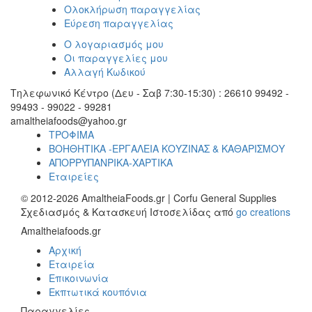
Ολοκλήρωση παραγγελίας
Εύρεση παραγγελίας
Ο λογαριασμός μου
Οι παραγγελίες μου
Αλλαγή Κωδικού
Τηλεφωνικό Κέντρο (Δευ - Σαβ 7:30-15:30) : 26610 99492 -
99493 - 99022 - 99281
amaltheiafoods@yahoo.gr
ΤΡΟΦΙΜΑ
ΒΟΗΘΗΤΙΚΑ -ΕΡΓΑΛΕΙΑ ΚΟΥΖΙΝΑΣ & ΚΑΘΑΡΙΣΜΟΥ
ΑΠΟΡΡΥΠΑΝΡΙΚΑ-ΧΑΡΤΙΚΑ
Εταιρείες
© 2012-2026 AmaltheiaFoods.gr | Corfu General Supplies
Σχεδιασμός & Κατασκευή Ιστοσελίδας από
go creations
Amaltheiafoods.gr
Αρχική
Εταιρεία
Επικοινωνία
Εκπτωτικά κουπόνια
Παραγγελίες