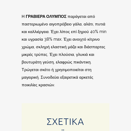
Η
ΓΡΑΒΙΕΡΑ ΟΛΥΜΠΟΣ
παράγεται από
παστεριωμένο αιγοπρόβειο γάλα, αλάτι, πυτιά
και καλλιέργεια. Έχει λίπος επί ξηρού 40% min
και υγρασία 38% max. Έχει ανοιχτό κίτρινο
χρώμα, σκληρή ελαστική μάζα και διάσπαρτες
μικρές τρύπες. Έχει πλούσια, γλυκιά και
βουτυράτη γεύση, ελαφρώς πικάντικη.
Τρώγεται σκέτο ή χρησιμοποιείται στη
μαγειρική. Συνοδεύει εξαιρετικά αρκετές
ποικιλίες κρασιών.
ΣΧΕΤΙΚΆ