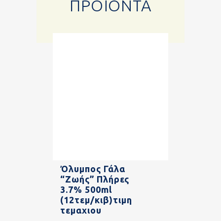
ΠΡΟΪΌΝΤΑ
Όλυμπος Γάλα
“Ζωής” Πλήρες
3.7% 500ml
(12τεμ/κιβ)τιμη
τεμαχιου