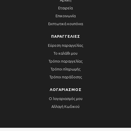
Αρχική
Εταιρεία
Επικοινωνία
Εκπτωτικά κουπόνια
ΠΑΡΑΓΓΕΛΊΕΣ
Εύρεση παραγγελίας
Το καλάθι μου
Τρόποι παραγγελίας
Τρόποι πληρωμής
Τρόποι παράδοσης
ΛΟΓΑΡΙΑΣΜΌΣ
Ο λογαριασμός μου
Αλλαγή Κωδικού