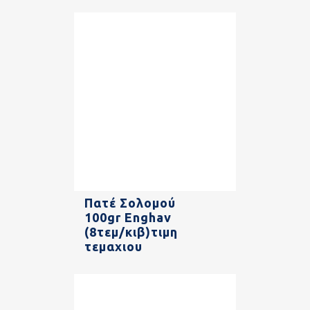
Πατέ Σολομού
100gr Enghav
(8τεμ/κιβ)τιμη
τεμαχιου