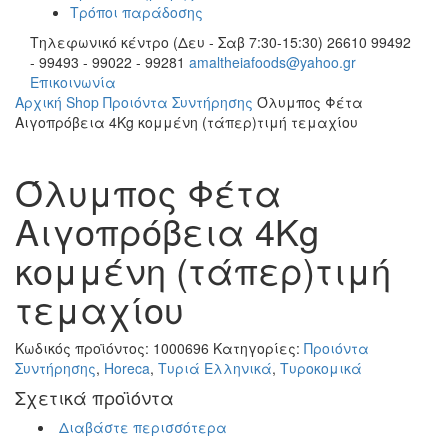
Τρόποι παράδοσης
Τηλεφωνικό κέντρο (Δευ - Σαβ 7:30-15:30)
26610 99492
- 99493 - 99022 - 99281
amaltheiafoods@yahoo.gr
Επικοινωνία
Αρχική
Shop
Προιόντα Συντήρησης
Όλυμπος Φέτα
Αιγοπρόβεια 4Kg κομμένη (τάπερ)τιμή τεμαχίου
Όλυμπος Φέτα
Αιγοπρόβεια 4Kg
κομμένη (τάπερ)τιμή
τεμαχίου
Κωδικός προϊόντος:
1000696
Κατηγορίες:
Προιόντα
Συντήρησης
,
Horeca
,
Τυριά Ελληνικά
,
Τυροκομικά
Σχετικά προϊόντα
Διαβάστε περισσότερα