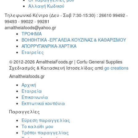
Αλλαγή Κωδικού
Τηλεφωνικό Κέντρο (Δευ - Σαβ 7:30-15:30) : 26610 99492 -
99493 - 99022 - 99281
amaltheiafoods@yahoo.gr
ΤΡΟΦΙΜΑ
ΒΟΗΘΗΤΙΚΑ -ΕΡΓΑΛΕΙΑ ΚΟΥΖΙΝΑΣ & ΚΑΘΑΡΙΣΜΟΥ
ΑΠΟΡΡΥΠΑΝΡΙΚΑ-ΧΑΡΤΙΚΑ
Εταιρείες
© 2012-2026 AmaltheiaFoods.gr | Corfu General Supplies
Σχεδιασμός & Κατασκευή Ιστοσελίδας από
go creations
Amaltheiafoods.gr
Αρχική
Εταιρεία
Επικοινωνία
Εκπτωτικά κουπόνια
Παραγγελίες
Εύρεση παραγγελίας
Το καλάθι μου
Τρόποι παραγγελίας