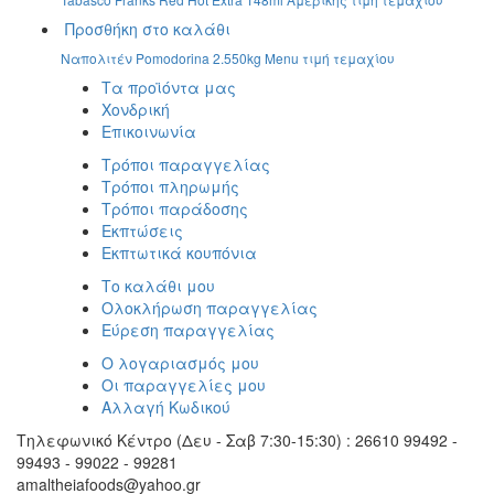
Προσθήκη στο καλάθι
Ναπολιτέν Pomodorina 2.550kg Menu τιμή τεμαχίου
Τα προϊόντα μας
Χονδρική
Επικοινωνία
Τρόποι παραγγελίας
Τρόποι πληρωμής
Τρόποι παράδοσης
Εκπτώσεις
Εκπτωτικά κουπόνια
Το καλάθι μου
Ολοκλήρωση παραγγελίας
Εύρεση παραγγελίας
Ο λογαριασμός μου
Οι παραγγελίες μου
Αλλαγή Κωδικού
Τηλεφωνικό Κέντρο (Δευ - Σαβ 7:30-15:30) : 26610 99492 -
99493 - 99022 - 99281
amaltheiafoods@yahoo.gr