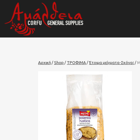
Αρχική
Shop
ΤΡΟΦΙΜΑ
Έτοιμα μείγματα-Σκόνες
Μ