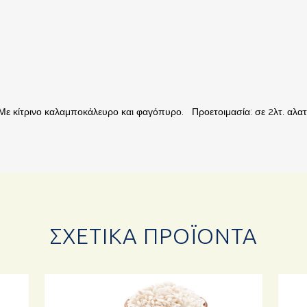
ς. Με κίτρινο καλαμποκάλευρο και φαγόπυρο. Προετοιμασία: σε 2λτ. α
ΣΧΕΤΙΚΆ ΠΡΟΪΌΝΤΑ