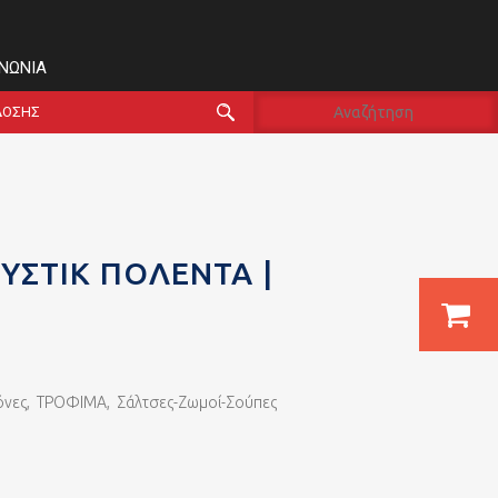
ΙΝΩΝΊΑ
ΔΟΣΗΣ
ΥΣΤΊΚ ΠΟΛΈΝΤΑ |
όνες
,
ΤΡΟΦΙΜΑ
,
Σάλτσες-Ζωμοί-Σούπες