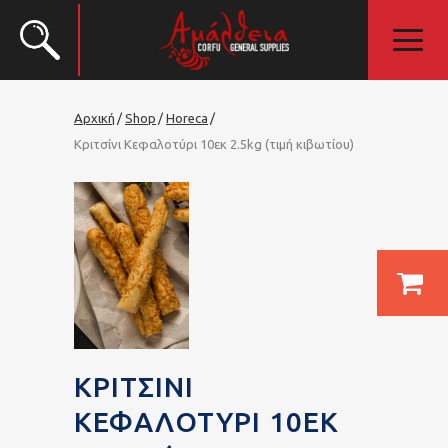
Αρχική
Shop
Horeca
Κριτσίνι Κεφαλοτύρι 10εκ 2.5kg (τιμή κιβωτίου)
ΚΡΙΤΣΊΝΙ
ΚΕΦΑΛΟΤΎΡΙ 10ΕΚ