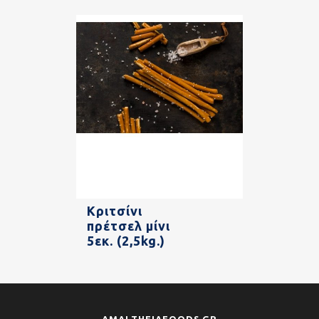
Κριτσίνι
πρέτσελ μίνι
5εκ. (2,5kg.)