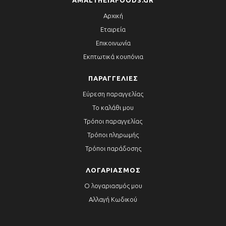
AMALTHEIAFOODS.GR
Αρχική
Εταιρεία
Επικοινωνία
Εκπτωτικά κουπόνια
ΠΑΡΑΓΓΕΛΊΕΣ
Εύρεση παραγγελίας
Το καλάθι μου
Τρόποι παραγγελίας
Τρόποι πληρωμής
Τρόποι παράδοσης
ΛΟΓΑΡΙΑΣΜΌΣ
Ο λογαριασμός μου
Αλλαγή Κωδικού