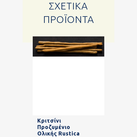
ΣΧΕΤΙΚΆ
ΠΡΟΪΌΝΤΑ
Κριτσίνι
Προζυμένιο
Ολικής Rustica