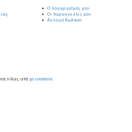
Ο λογαριασμός μου
λίας
Οι παραγγελίες μου
Αλλαγή Κωδικού
τοσελίδας από
go creations