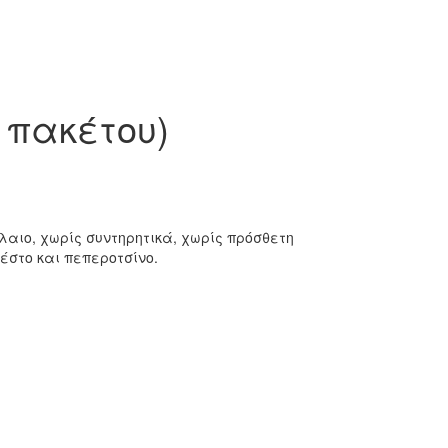
ή πακέτου)
αιο, χωρίς συντηρητικά, χωρίς πρόσθετη
έστο και πεπεροτσίνο.