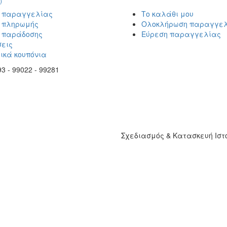
)
ι παραγγελίας
Το καλάθι μου
ι πληρωμής
Ολοκλήρωση παραγγε
ι παράδοσης
Εύρεση παραγγελίας
εις
ικά κουπόνια
3 - 99022 - 99281
Σχεδιασμός & Κατασκευή Ισ