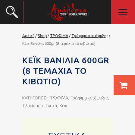
Αρχική
Shop
ΤΡΟΦΙΜΑ
Τρόφιμα κατάψυξης
Κέικ Βανίλια 600gr (8 τεμάχια το κιβώτιο)
ΚΈΙΚ ΒΑΝΊΛΙΑ 600GR
(8 ΤΕΜΆΧΙΑ ΤΟ
ΚΙΒΏΤΙΟ)
ΚΑΤΗΓΟΡΊΕΣ:
ΤΡΟΦΙΜΑ
,
Τρόφιμα κατάψυξης
,
Γλυκίσματα-Γλυκά
,
Κέικ