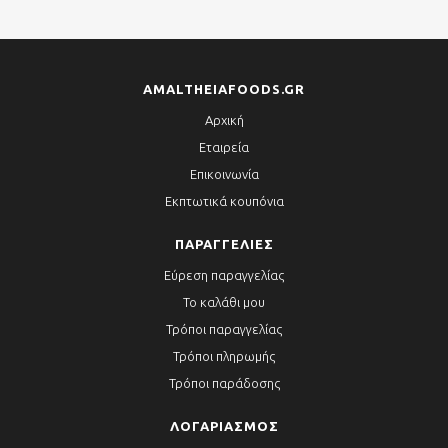
AMALTHEIAFOODS.GR
Αρχική
Εταιρεία
Επικοινωνία
Εκπτωτικά κουπόνια
ΠΑΡΑΓΓΕΛΊΕΣ
Εύρεση παραγγελίας
Το καλάθι μου
Τρόποι παραγγελίας
Τρόποι πληρωμής
Τρόποι παράδοσης
ΛΟΓΑΡΙΑΣΜΌΣ