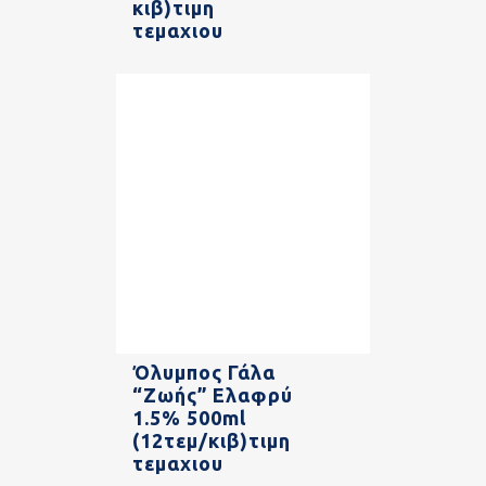
κιβ)τιμη
τεμαχιου
Όλυμπος Γάλα
“Ζωής” Ελαφρύ
1.5% 500ml
(12τεμ/κιβ)τιμη
τεμαχιου