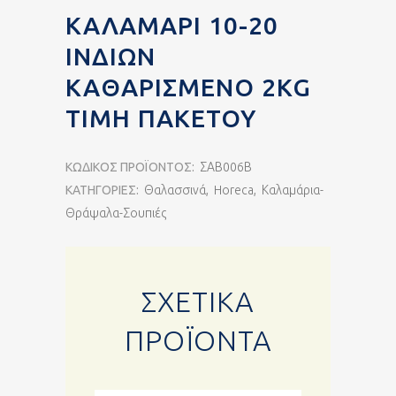
ΚΑΛΑΜΆΡΙ 10-20
ΙΝΔΙΏΝ
ΚΑΘΑΡΙΣΜΈΝΟ 2KG
ΤΙΜΉ ΠΑΚΈΤΟΥ
ΚΩΔΙΚΌΣ ΠΡΟΪΌΝΤΟΣ:
ΣΑΒ006Β
ΚΑΤΗΓΟΡΊΕΣ:
Θαλασσινά
,
Horeca
,
Καλαμάρια-
Θράψαλα-Σουπιές
ΣΧΕΤΙΚΆ
ΠΡΟΪΌΝΤΑ