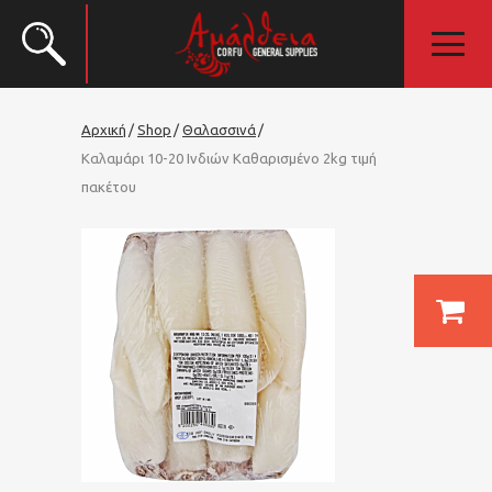
Αρχική
Shop
Θαλασσινά
Καλαμάρι 10-20 Ινδιών Καθαρισμένο 2kg τιμή
πακέτου