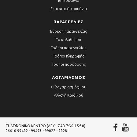
Επικοινωνία
Εκπτωτικά κουπόνια
ΠΑΡΑΓΓΕΛΊΕΣ
Εύρεση παραγγελίας
Το καλάθι μου
Τρόποι παραγγελίας
Τρόποι πληρωμής
Τρόποι παράδοσης
ΛΟΓΑΡΙΑΣΜΌΣ
Ο λογαριασμός μου
Αλλαγή Κωδικού
ΤΗΛΕΦΩΝΙΚΌ ΚΈΝΤΡΟ (ΔΕΥ - ΣΑΒ 7:30-15:30)
26610 99492 - 99493 - 99022 - 99281