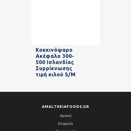
Κοκκινόψαρο
Ακέφαλο 300-
500 Ισλανδίας
Συρρίκνωσης
τιμή κιλού S/M
AMALTHEIAFOODS.GR
Αρχική
Εταιρεία