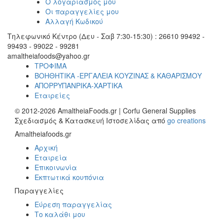
Ο λογαριασμός μου
Οι παραγγελίες μου
Αλλαγή Κωδικού
Τηλεφωνικό Κέντρο (Δευ - Σαβ 7:30-15:30) : 26610 99492 -
99493 - 99022 - 99281
amaltheiafoods@yahoo.gr
ΤΡΟΦΙΜΑ
ΒΟΗΘΗΤΙΚΑ -ΕΡΓΑΛΕΙΑ ΚΟΥΖΙΝΑΣ & ΚΑΘΑΡΙΣΜΟΥ
ΑΠΟΡΡΥΠΑΝΡΙΚΑ-ΧΑΡΤΙΚΑ
Εταιρείες
© 2012-2026 AmaltheiaFoods.gr | Corfu General Supplies
Σχεδιασμός & Κατασκευή Ιστοσελίδας από
go creations
Amaltheiafoods.gr
Αρχική
Εταιρεία
Επικοινωνία
Εκπτωτικά κουπόνια
Παραγγελίες
Εύρεση παραγγελίας
Το καλάθι μου