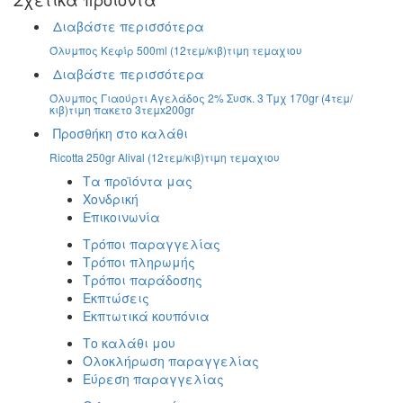
Διαβάστε περισσότερα
Όλυμπος Κεφίρ 500ml (12τεμ/κιβ)τιμη τεμαχιου
Διαβάστε περισσότερα
Όλυμπος Γιαούρτι Αγελάδος 2% Συσκ. 3 Τμχ 170gr (4τεμ/
κιβ)τιμη πακετο 3τεμx200gr
Προσθήκη στο καλάθι
Ricotta 250gr Alival (12τεμ/κιβ)τιμη τεμαχιου
Τα προϊόντα μας
Χονδρική
Επικοινωνία
Τρόποι παραγγελίας
Τρόποι πληρωμής
Τρόποι παράδοσης
Εκπτώσεις
Εκπτωτικά κουπόνια
Το καλάθι μου
Ολοκλήρωση παραγγελίας
Εύρεση παραγγελίας