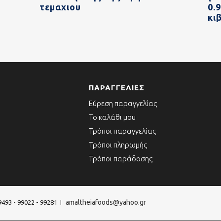
τεμαχιου
0.
κι
ΠΑΡΑΓΓΕΛΊΕΣ
Εύρεση παραγγελίας
Το καλάθι μου
Τρόποι παραγγελίας
Τρόποι πληρωμής
Τρόποι παράδοσης
amaltheiafoods@yahoo.gr
9493 - 99022 - 99281