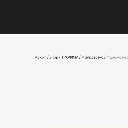
Αρχική
Shop
ΤΡΟΦΙΜΑ
Μαγειρεμένα
Φασόλια Red 