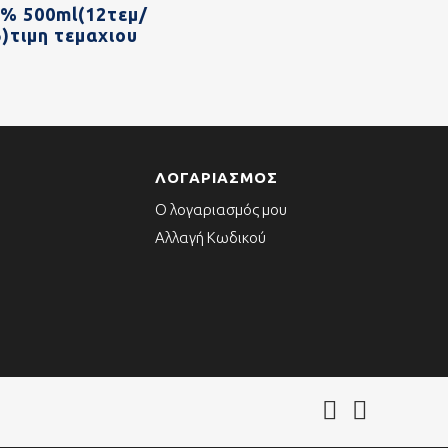
9% 500ml(12τεμ/
β)τιμη τεμαχιου
ΛΟΓΑΡΙΑΣΜΌΣ
Ο λογαριασμός μου
Αλλαγή Κωδικού