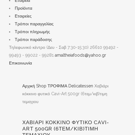
Εταιρεία
Προϊόντα
Εταιρείες
Τρόποι παραγγελίας
Τρόποι πληρωμής
Τρόποι παράδοσης
Τηλεφωνικό κέντρο (Δευ - Σαβ 7:30-15:30)
26610 99492 -
99493 - 99022 - 99281
amaltheiafoods@yahoo.gr
Επικοινωνία
Αρχική
Shop
ΤΡΟΦΙΜΑ
Delicatessen
Χαβιάρι
κόκκινο φυτικό Cavi-Art 500gr (6τεμ/κιβ)τιμη
τεμαχιου
ΧΑΒΙΆΡΙ ΚΌΚΚΙΝΟ ΦΥΤΙΚΌ CAVI-
ART 500GR (6ΤΕΜ/ΚΙΒ)ΤΙΜΗ