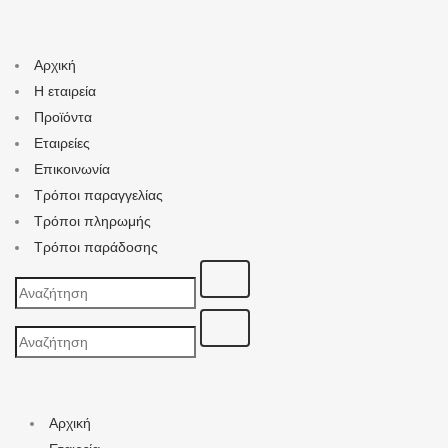
Αρχική
Η εταιρεία
Προϊόντα
Εταιρείες
Επικοινωνία
Τρόποι παραγγελίας
Τρόποι πληρωμής
Τρόποι παράδοσης
Search
for:
Search
for:
Αρχική