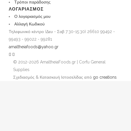
Τρόποι παράδοσης
ΛΟΓΑΡΙΑΣΜΌΣ
Ο λογαριασμός μου
Αλλαγή Κωδικού
Τηλεφωνικό κέντρο (Δευ - Σαβ 7:30-15:30)
26610 99492 -
99493 - 99022 - 99281
amaltheiafoods@yahoo.gr
© 2012-2026 AmaltheiaFoods.gr | Corfu General
Supplies
Σχεδιασμός & Κατασκευή Ιστοσελίδας από
go creations