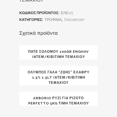
ΤΕΜΑΧΙΟΥ
ΚΩΔΙΚΌΣ ΠΡΟΪΌΝΤΟΣ:
ΕΛΕ125
ΚΑΤΗΓΟΡΊΕΣ:
ΤΡΟΦΙΜΑ
,
Delicatessen
Σχετικά προϊόντα
ΠΑΤΈ ΣΟΛΟΜΟΎ 100GR ENGHAV
(8ΤΕΜ/ΚΙΒ)ΤΙΜΗ ΤΕΜΑΧΙΟΥ
ΌΛΥΜΠΟΣ ΓΆΛΑ “ΖΩΉΣ” ΕΛΑΦΡΎ
1.5% 1.5LT (6ΤΕΜ/ΚΙΒ)ΤΙΜΗ
ΤΕΜΑΧΙΟΥ
ARBORIO ΡΎΖΙ ΓΙΑ ΡΙΖΌΤΟ
PERFETTO 5KG ΤΙΜΉ ΤΕΜΑΧΊΟΥ