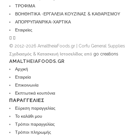
ΤΡΟΦΙΜΑ
ΒΟΗΘΗΤΙΚΑ -ΕΡΓΑΛΕΙΑ ΚΟΥΖΙΝΑΣ & ΚΑΘΑΡΙΣΜΟΥ
ΑΠΟΡΡΥΠΑΝΡΙΚΑ-ΧΑΡΤΙΚΑ
Εταιρείες
© 2012-2026 AmaltheiaFoods.gr | Corfu General Supplies
Σχεδιασμός & Κατασκευή Ιστοσελίδας από
go creations
AMALTHEIAFOODS.GR
Αρχική
Εταιρεία
Επικοινωνία
Εκπτωτικά κουπόνια
ΠΑΡΑΓΓΕΛΊΕΣ
Εύρεση παραγγελίας
Το καλάθι μου
Τρόποι παραγγελίας
Τρόποι πληρωμής