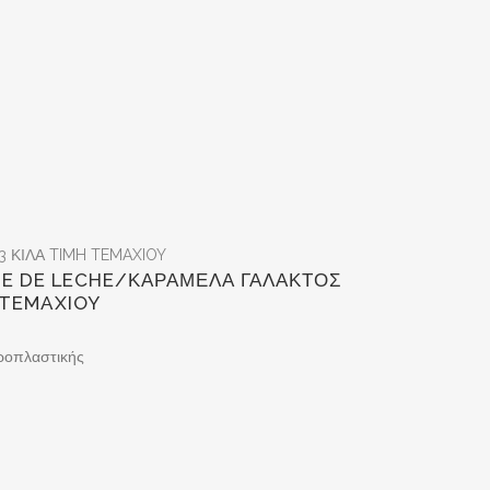
3 ΚΙΛΑ TIMH TEMAXIOY
HE DE LECHE/ΚΑΡΑΜΕΛΑ ΓΑΛΑΚΤΟΣ
H TEMAXIOY
ροπλαστικής