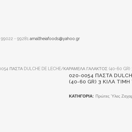
 99022 - 99281
amaltheiafoods@yahoo.gr
0054 ΠΑΣΤΑ DULCHE DE LECHE/ΚΑΡΑΜΕΛΑ ΓΑΛΑΚΤΟΣ (40-60 GR) 
020-0054 ΠΑΣΤΑ DULC
(40-60 GR) 3 ΚΙΛΑ TIM
ΚΑΤΗΓΟΡΊΑ:
Πρώτες Ύλες Ζαχα