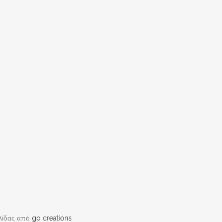
λίδας από
go creations