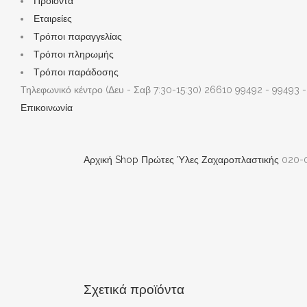
Προϊόντα
Εταιρείες
Τρόποι παραγγελίας
Τρόποι πληρωμής
Τρόποι παράδοσης
Τηλεφωνικό κέντρο (Δευ - Σαβ 7:30-15:30)
26610 99492 - 99493 -
Επικοινωνία
Αρχική
Shop
Πρώτες Ύλες Ζαχαροπλαστικής
020-
Σχετικά προϊόντα