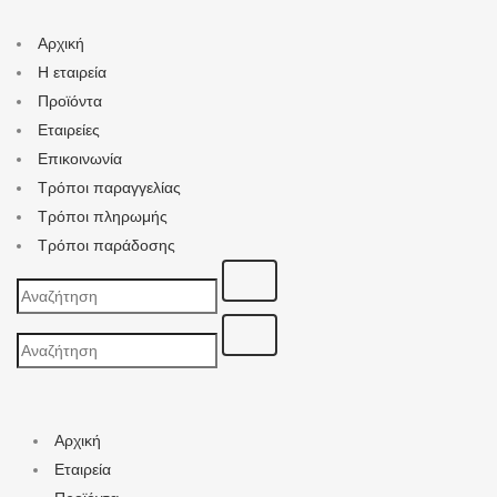
Αρχική
Η εταιρεία
Προϊόντα
Εταιρείες
Επικοινωνία
Τρόποι παραγγελίας
Τρόποι πληρωμής
Τρόποι παράδοσης
Search
for:
Search
for:
Αρχική
Εταιρεία