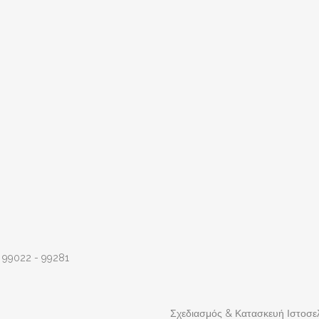
 99022 - 99281
Σχεδιασμός & Κατασκευή Ιστοσε