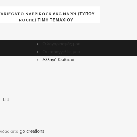
VARIEGATO NAPPIROCK 6KG NAPPI (ΤΎΠΟΥ
ROCHE) ΤΙΜΉ ΤΕΜΑΧΊΟΥ
Ο λογαριασμός μου
Οι παραγγελίες μου
Αλλαγή Κωδικού
λίδας από
go creations