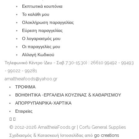
Εκπτωτικά κουπόνια
Το καλάθι μου
Ολοκλήρωση παραγγελίας
Εύρεση παραγγελίας
Ο λογαριασμός μου
Οι παραγγελίες μου
Αλλαγή Κωδικού
Τηλεφωνικό Κέντρο (Δευ - Σαβ 7:30-15:30) : 26610 99492 - 99493
- 99022 - 99281
amaltheiafoods@yahoo.gr
ΤΡΟΦΙΜΑ
ΒΟΗΘΗΤΙΚΑ -ΕΡΓΑΛΕΙΑ ΚΟΥΖΙΝΑΣ & ΚΑΘΑΡΙΣΜΟΥ
ΑΠΟΡΡΥΠΑΝΡΙΚΑ-ΧΑΡΤΙΚΑ
Εταιρείες
© 2012-2026 AmaltheiaFoods.gr | Corfu General Supplies
Σχεδιασμός & Κατασκευή Ιστοσελίδας από
go creations