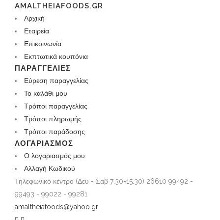
AMALTHEIAFOODS.GR
Αρχική
Εταιρεία
Επικοινωνία
Εκπτωτικά κουπόνια
ΠΑΡΑΓΓΕΛΊΕΣ
Εύρεση παραγγελίας
Το καλάθι μου
Τρόποι παραγγελίας
Τρόποι πληρωμής
Τρόποι παράδοσης
ΛΟΓΑΡΙΑΣΜΌΣ
Ο λογαριασμός μου
Αλλαγή Κωδικού
Τηλεφωνικό κέντρο (Δευ - Σαβ 7:30-15:30)
26610 99492 -
99493 - 99022 - 99281
amaltheiafoods@yahoo.gr