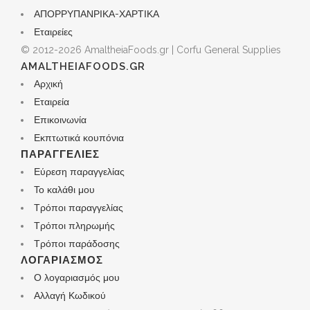
ΑΠΟΡΡΥΠΑΝΡΙΚΑ-ΧΑΡΤΙΚΑ
Εταιρείες
© 2012-2026 AmaltheiaFoods.gr | Corfu General Supplies
AMALTHEIAFOODS.GR
Αρχική
Εταιρεία
Επικοινωνία
Εκπτωτικά κουπόνια
ΠΑΡΑΓΓΕΛΊΕΣ
Εύρεση παραγγελίας
Το καλάθι μου
Τρόποι παραγγελίας
Τρόποι πληρωμής
Τρόποι παράδοσης
ΛΟΓΑΡΙΑΣΜΌΣ
Ο λογαριασμός μου
Αλλαγή Κωδικού