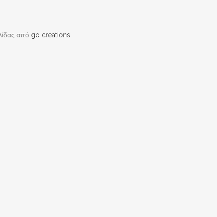
λίδας από
go creations