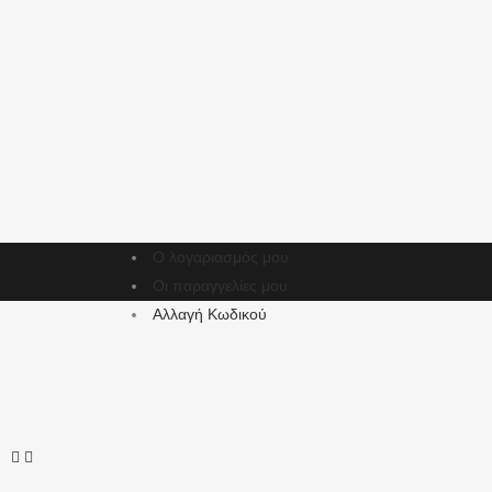
Ο λογαριασμός μου
Οι παραγγελίες μου
Αλλαγή Κωδικού