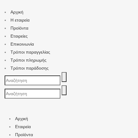
Αρχική
Η εταιρεία
Προϊόντα
Εταιρείες
Επικοινωνία
Τρόποι παραγγελίας
Τρόποι πληρωμής
Τρόποι παράδοσης
Search
for:
Search
for:
Αρχική
Εταιρεία
Προϊόντα