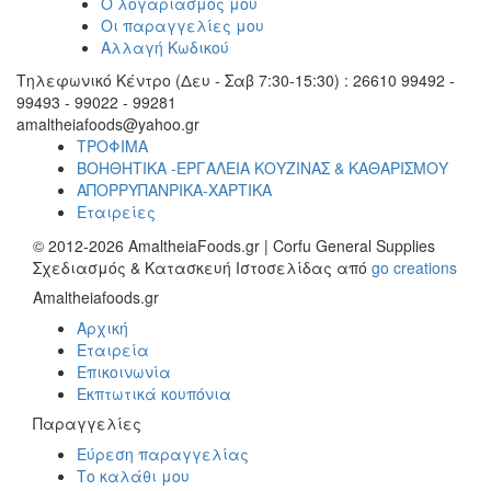
Ο λογαριασμός μου
Οι παραγγελίες μου
Αλλαγή Κωδικού
Τηλεφωνικό Κέντρο (Δευ - Σαβ 7:30-15:30) : 26610 99492 -
99493 - 99022 - 99281
amaltheiafoods@yahoo.gr
ΤΡΟΦΙΜΑ
ΒΟΗΘΗΤΙΚΑ -ΕΡΓΑΛΕΙΑ ΚΟΥΖΙΝΑΣ & ΚΑΘΑΡΙΣΜΟΥ
ΑΠΟΡΡΥΠΑΝΡΙΚΑ-ΧΑΡΤΙΚΑ
Εταιρείες
© 2012-2026 AmaltheiaFoods.gr | Corfu General Supplies
Σχεδιασμός & Κατασκευή Ιστοσελίδας από
go creations
Amaltheiafoods.gr
Αρχική
Εταιρεία
Επικοινωνία
Εκπτωτικά κουπόνια
Παραγγελίες
Εύρεση παραγγελίας
Το καλάθι μου