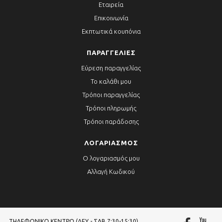
Εταιρεία
Επικοινωνία
Εκπτωτικά κουπόνια
ΠΑΡΑΓΓΕΛΊΕΣ
Εύρεση παραγγελίας
Το καλάθι μου
Τρόποι παραγγελίας
Τρόποι πληρωμής
Τρόποι παράδοσης
ΛΟΓΑΡΙΑΣΜΌΣ
Ο λογαριασμός μου
Αλλαγή Κωδικού
ΤΗΛΕΦΩΝΙΚΌ ΚΈΝΤΡΟ (ΔΕΥ - ΣΑΒ 7:30-15:30)