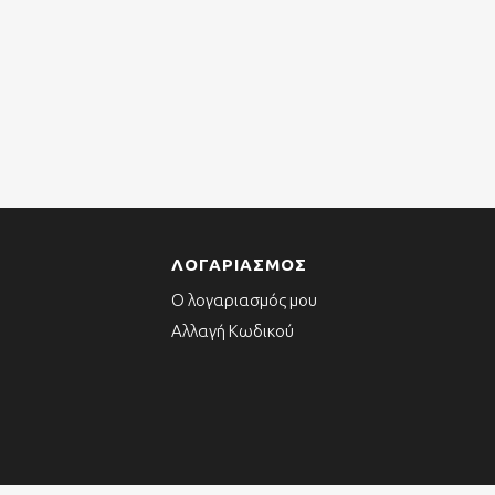
ΛΟΓΑΡΙΑΣΜΌΣ
Ο λογαριασμός μου
Αλλαγή Κωδικού