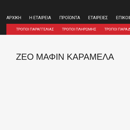
ΑΡΧΙΚΉ
Η ΕΤΑΙΡΕΊΑ
ΠΡΟΪΌΝΤΑ
ΕΤΑΙΡΕΊΕΣ
ΕΠΙΚΟ
ΤΡΌΠΟΙ ΠΑΡΑΓΓΕΛΊΑΣ
ΤΡΌΠΟΙ ΠΛΗΡΩΜΉΣ
ΤΡΌΠΟΙ ΠΑΡΆ
ΖΕΟ ΜΑΦΙΝ ΚΑΡΑΜΕΛΑ