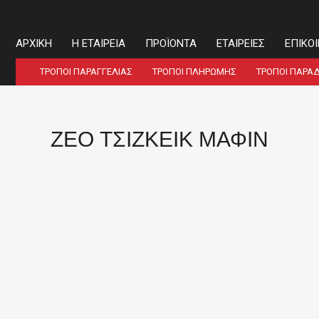
ΑΡΧΙΚΉ
Η ΕΤΑΙΡΕΊΑ
ΠΡΟΪΌΝΤΑ
ΕΤΑΙΡΕΊΕΣ
ΕΠΙΚΟ
ΤΡΌΠΟΙ ΠΑΡΑΓΓΕΛΊΑΣ
ΤΡΌΠΟΙ ΠΛΗΡΩΜΉΣ
ΤΡΌΠΟΙ ΠΑΡΆ
ΖΕΟ ΤΣΙΖΚΕΙΚ ΜΑΦΙΝ