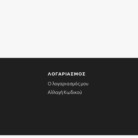
ΛΟΓΑΡΙΑΣΜΌΣ
Ο λογαριασμός μου
Αλλαγή Κωδικού