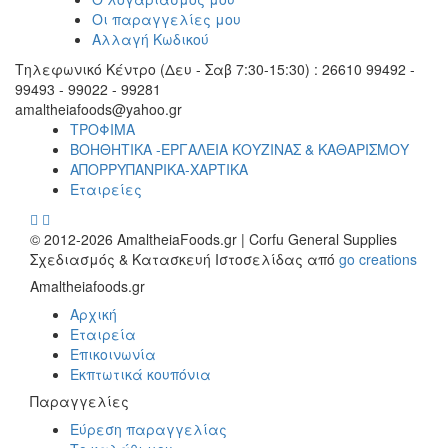
Οι παραγγελίες μου
Αλλαγή Κωδικού
Τηλεφωνικό Κέντρο (Δευ - Σαβ 7:30-15:30) : 26610 99492 -
99493 - 99022 - 99281
amaltheiafoods@yahoo.gr
ΤΡΟΦΙΜΑ
ΒΟΗΘΗΤΙΚΑ -ΕΡΓΑΛΕΙΑ ΚΟΥΖΙΝΑΣ & ΚΑΘΑΡΙΣΜΟΥ
ΑΠΟΡΡΥΠΑΝΡΙΚΑ-ΧΑΡΤΙΚΑ
Εταιρείες
© 2012-2026 AmaltheiaFoods.gr | Corfu General Supplies
Σχεδιασμός & Κατασκευή Ιστοσελίδας από
go creations
Amaltheiafoods.gr
Αρχική
Εταιρεία
Επικοινωνία
Εκπτωτικά κουπόνια
Παραγγελίες
Εύρεση παραγγελίας