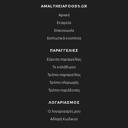
AMALTHEIAFOODS.GR
Αρχική
Εταιρεία
Επικοινωνία
Εκπτωτικά κουπόνια
ΠΑΡΑΓΓΕΛΊΕΣ
Εύρεση παραγγελίας
Το καλάθι μου
Τρόποι παραγγελίας
Τρόποι πληρωμής
Τρόποι παράδοσης
ΛΟΓΑΡΙΑΣΜΌΣ
Ο λογαριασμός μου
Αλλαγή Κωδικού