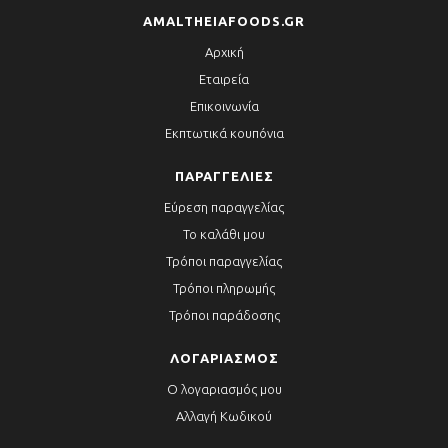
AMALTHEIAFOODS.GR
Αρχική
Εταιρεία
Επικοινωνία
Εκπτωτικά κουπόνια
ΠΑΡΑΓΓΕΛΊΕΣ
Εύρεση παραγγελίας
Το καλάθι μου
Τρόποι παραγγελίας
Τρόποι πληρωμής
Τρόποι παράδοσης
ΛΟΓΑΡΙΑΣΜΌΣ
Ο λογαριασμός μου
Αλλαγή Κωδικού