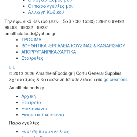
Οι παραγγελίες μου
Αλλαγή Κωδικού
Τηλεφωνικό Κέντρο (Δευ - Σαβ 7:30-15:30) : 26610 99492 -
99493 - 99022 - 99281
amaltheiafoods@yahoo.gr
ΤΡΟΦΙΜΑ
ΒΟΗΘΗΤΙΚΑ -ΕΡΓΑΛΕΙΑ ΚΟΥΖΙΝΑΣ & ΚΑΘΑΡΙΣΜΟΥ
ΑΠΟΡΡΥΠΑΝΡΙΚΑ-ΧΑΡΤΙΚΑ
Εταιρείες
© 2012-2026 AmaltheiaFoods.gr | Corfu General Supplies
Σχεδιασμός & Κατασκευή Ιστοσελίδας από
go creations
Amaltheiafoods.gr
Αρχική
Εταιρεία
Επικοινωνία
Εκπτωτικά κουπόνια
Παραγγελίες
Εύρεση παραγγελίας