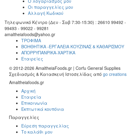
Ο λογαριασμός μου
Οι παραγγελίες μου
Αλλαγή Κωδικού
Τηλεφωνικό Κέντρο (Δευ - Σαβ 7:30-15:30) : 26610 99492 -
99493 - 99022 - 99281
amaltheiafoods@yahoo.gr
ΤΡΟΦΙΜΑ
ΒΟΗΘΗΤΙΚΑ -ΕΡΓΑΛΕΙΑ ΚΟΥΖΙΝΑΣ & ΚΑΘΑΡΙΣΜΟΥ
ΑΠΟΡΡΥΠΑΝΡΙΚΑ-ΧΑΡΤΙΚΑ
Εταιρείες
© 2012-2026 AmaltheiaFoods.gr | Corfu General Supplies
Σχεδιασμός & Κατασκευή Ιστοσελίδας από
go creations
Amaltheiafoods.gr
Αρχική
Εταιρεία
Επικοινωνία
Εκπτωτικά κουπόνια
Παραγγελίες
Εύρεση παραγγελίας
Το καλάθι μου