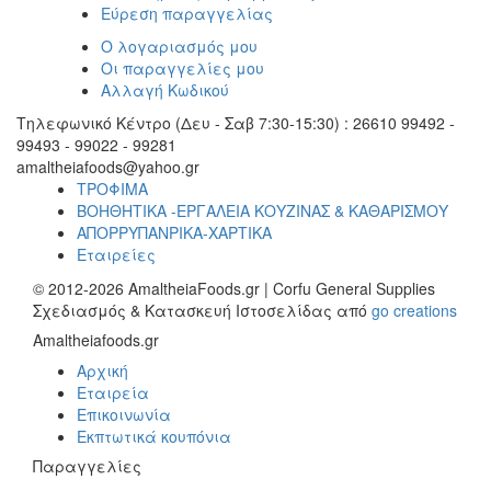
Εύρεση παραγγελίας
Ο λογαριασμός μου
Οι παραγγελίες μου
Αλλαγή Κωδικού
Τηλεφωνικό Κέντρο (Δευ - Σαβ 7:30-15:30) : 26610 99492 -
99493 - 99022 - 99281
amaltheiafoods@yahoo.gr
ΤΡΟΦΙΜΑ
ΒΟΗΘΗΤΙΚΑ -ΕΡΓΑΛΕΙΑ ΚΟΥΖΙΝΑΣ & ΚΑΘΑΡΙΣΜΟΥ
ΑΠΟΡΡΥΠΑΝΡΙΚΑ-ΧΑΡΤΙΚΑ
Εταιρείες
© 2012-2026 AmaltheiaFoods.gr | Corfu General Supplies
Σχεδιασμός & Κατασκευή Ιστοσελίδας από
go creations
Amaltheiafoods.gr
Αρχική
Εταιρεία
Επικοινωνία
Εκπτωτικά κουπόνια
Παραγγελίες