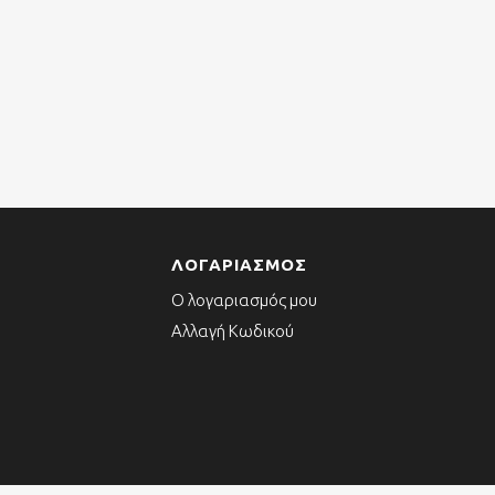
ΛΟΓΑΡΙΑΣΜΌΣ
Ο λογαριασμός μου
Αλλαγή Κωδικού