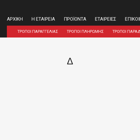
ΑΡΧΙΚΉ
Η ΕΤΑΙΡΕΊΑ
ΠΡΟΪΌΝΤΑ
ΕΤΑΙΡΕΊΕΣ
ΕΠΙΚΟ
ΤΡΌΠΟΙ ΠΑΡΑΓΓΕΛΊΑΣ
ΤΡΌΠΟΙ ΠΛΗΡΩΜΉΣ
ΤΡΌΠΟΙ ΠΑΡΆ
Δ